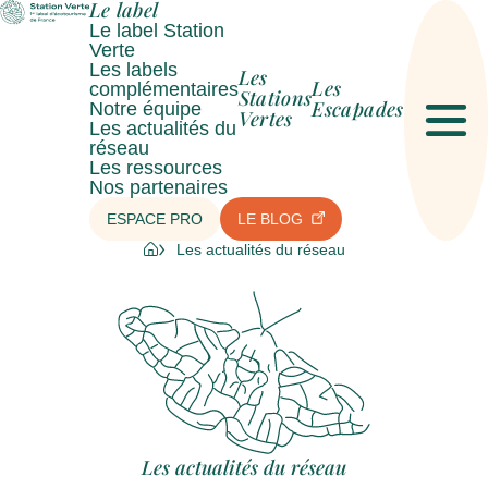
Le label
Le label Station
Verte
Les labels
Les
Les
complémentaires
Stations
Escapades
Notre équipe
Vertes
Les actualités du
Men
réseau
Les ressources
Nos partenaires
ESPACE PRO
LE BLOG
Les actualités du réseau
Les actualités du réseau