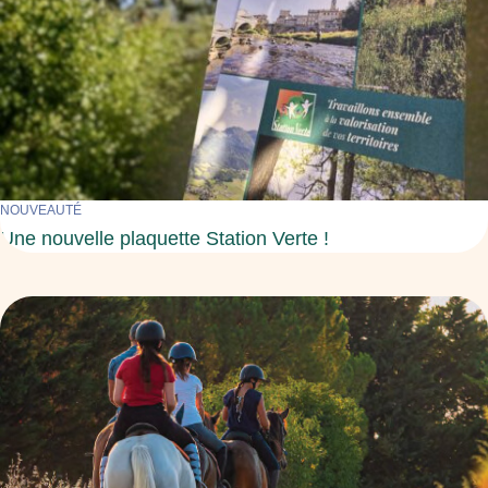
NOUVEAUTÉ
Une nouvelle plaquette Station Verte !