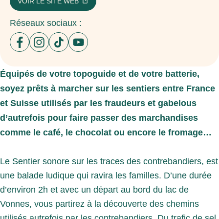
VOIR LE SITE WEB
Réseaux sociaux :
Ouvrir un nouvel onglet sur le site : facebook
Ouvrir un nouvel onglet sur le site : instagram
Ouvrir un nouvel onglet sur le site : tiktok
Ouvrir un nouvel onglet sur le site :
Équipés de votre topoguide et de votre batterie,
soyez prêts à marcher sur les sentiers entre France
et Suisse utilisés par les fraudeurs et gabelous
d’autrefois pour faire passer des marchandises
comme le café, le chocolat ou encore le fromage…
Le Sentier sonore sur les traces des contrebandiers, est
une balade ludique qui ravira les familles. D’une durée
d’environ 2h et avec un départ au bord du lac de
Vonnes, vous partirez à la découverte des chemins
utilisés autrefois par les contrebandiers. Du trafic de sel