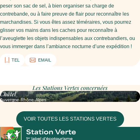
peser son sac de sel, à bien organiser sa charge de
contrebande, ou à faire preuve de flair pour reconnaître les
marchandises. Si vous êtes assez téméraires, vous pourrez
glisser vos mains dans les caches pour reconnaître à
l’aveuglette les objets indispensables aux contrebandiers, ou
vous immerger dans l’ambiance nocturne d’une expédition !
TEL
EMAIL
Les Stations Vertes concernées
Châtel
Auvergne-Rhône-Alpes
VOIR TOUTES LES STATIONS VERTES