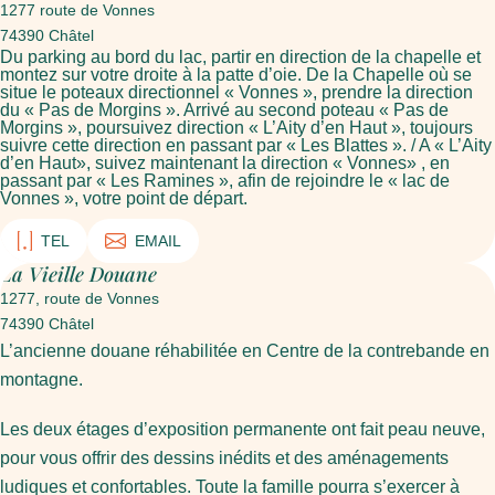
1277 route de Vonnes
74390 Châtel
Du parking au bord du lac, partir en direction de la chapelle et
montez sur votre droite à la patte d’oie. De la Chapelle où se
situe le poteaux directionnel « Vonnes », prendre la direction
du « Pas de Morgins ». Arrivé au second poteau « Pas de
Morgins », poursuivez direction « L’Aity d’en Haut », toujours
suivre cette direction en passant par « Les Blattes ». / A « L’Aity
d’en Haut», suivez maintenant la direction « Vonnes» , en
passant par « Les Ramines », afin de rejoindre le « lac de
Vonnes », votre point de départ.
TEL
EMAIL
La Vieille Douane
1277, route de Vonnes
74390 Châtel
L’ancienne douane réhabilitée en Centre de la contrebande en
montagne.
Les deux étages d’exposition permanente ont fait peau neuve,
pour vous offrir des dessins inédits et des aménagements
ludiques et confortables. Toute la famille pourra s’exercer à