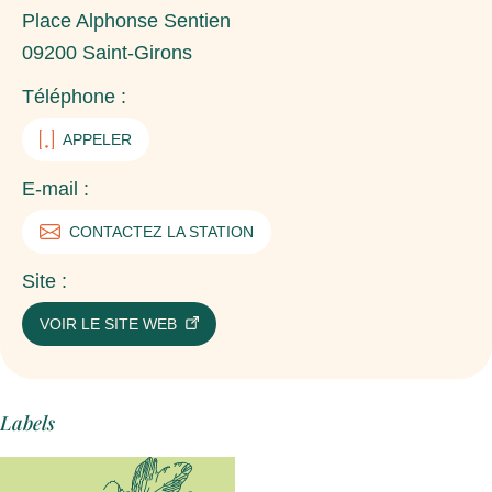
Place Alphonse Sentien
09200
Saint-Girons
Téléphone :
APPELER
E-mail :
CONTACTEZ LA STATION
Site :
VOIR LE SITE WEB
Labels