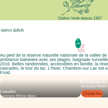
Station Verte depuis 1967
Autres labels
Au pied de la réserve naturelle nationale de la vallée 
ambiance balnéaire avec ses plages, baignade surveillée,
2016. Belles randonnées, accessibles en famille, la réser
cascades, le tour du lac. L'hiver, Chambon-sur Lac est
Froid.
Montbrun-les
Auvergne-Rhône-
Lanobre
Famille Plus
Auvergne-Rhône-Alpes