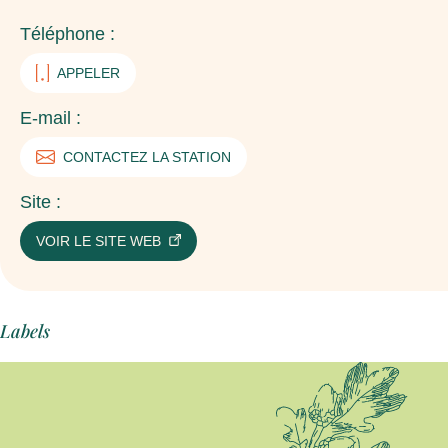
Téléphone :
APPELER
E-mail :
CONTACTEZ LA STATION
Site :
VOIR LE SITE WEB
Labels