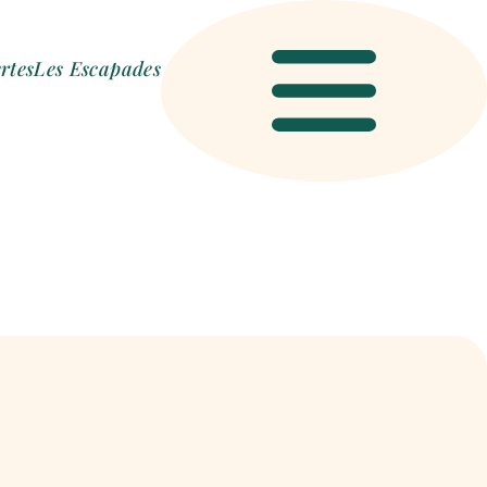
rtes
Les Escapades
Menu