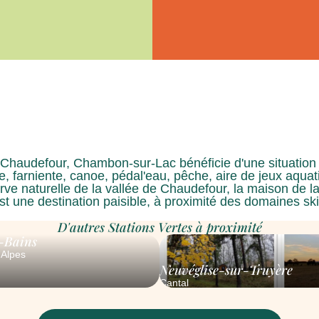
de Chaudefour, Chambon-sur-Lac bénéficie d'une situation
 farniente, canoe, pédal'eau, pêche, aire de jeux aquati
ve naturelle de la vallée de Chaudefour, la maison de la 
 est une destination paisible, à proximité des domaines
D'autres Stations Vertes à proximité
-Bains
Alpes
Neuvéglise-sur-Truyère
Cantal