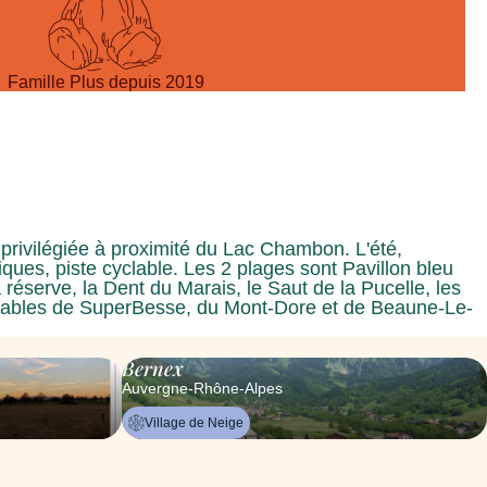
Famille Plus depuis 2019
 privilégiée à proximité du Lac Chambon. L'été,
ques, piste cyclable. Les 2 plages sont Pavillon bleu
réserve, la Dent du Marais, le Saut de la Pucelle, les
 skiables de SuperBesse, du Mont-Dore et de Beaune-Le-
Bernex
Auvergne-Rhône-Alpes
Village de Neige