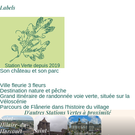
Labels
Station Verte depuis 2019
Son château et son parc
Ville fleurie 3 fleurs
Destination nature et pêche
Grand itinéraire de randonnée voie verte, située sur la
Véloscénie
Parcours de Flânerie dans l'histoire du village
D'autres Stations Vertes à proximité
Saint-
Hilaire-du-
Saint-
Harcouët