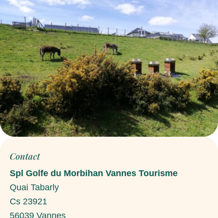
Contact
Spl Golfe du Morbihan Vannes Tourisme
Quai Tabarly
Cs 23921
56039
Vannes