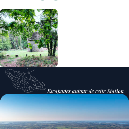
@mairieElven
Escapades autour de cette Station
Voir l'escapade