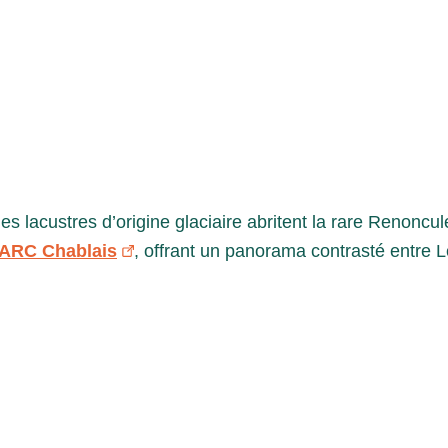
nes lacustres d’origine glaciaire abritent la rare Renonc
ARC Chablais
, offrant un panorama contrasté entre 