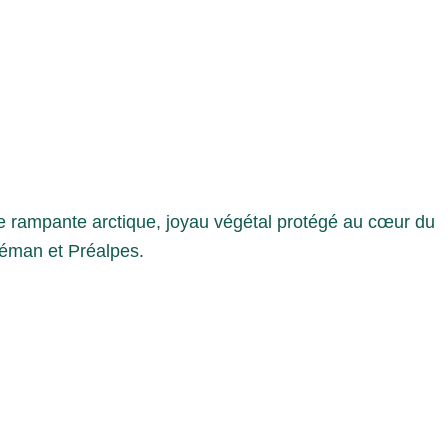
ule rampante arctique, joyau végétal protégé au cœur du
Léman et Préalpes.