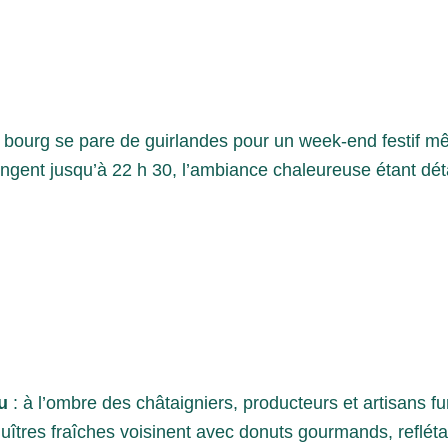
e bourg se pare de guirlandes pour un week-end festif m
ongent jusqu’à 22 h 30, l’ambiance chaleureuse étant déta
u
: à l’ombre des châtaigniers, producteurs et artisans fum
huîtres fraîches voisinent avec donuts gourmands, refléta