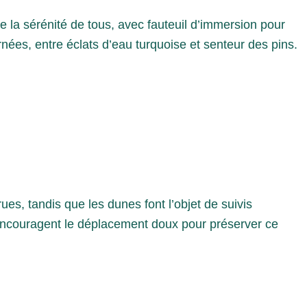
re la sérénité de tous, avec fauteuil d’immersion pour
rnées, entre éclats d’eau turquoise et senteur des pins.
es, tandis que les dunes font l’objet de suivis
t encouragent le déplacement doux pour préserver ce