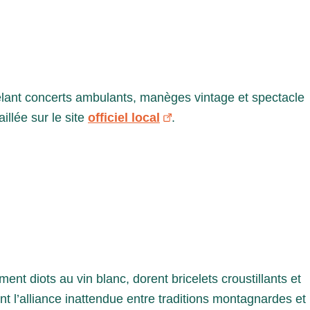
êlant concerts ambulants, manèges vintage et spectacle
illée sur le site
officiel local
.
ent diots au vin blanc, dorent bricelets croustillants et
nt l’alliance inattendue entre traditions montagnardes et