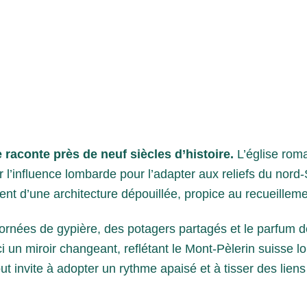
 raconte près de neuf siècles d’histoire.
L’église rom
r l’influence lombarde pour l’adapter aux reliefs du nord
ent d’une architecture dépouillée, propice au recueilleme
rnées de gypière, des potagers partagés et le parfum d
i un miroir changeant, reflétant le Mont-Pèlerin suisse 
ut invite à adopter un rythme apaisé et à tisser des liens