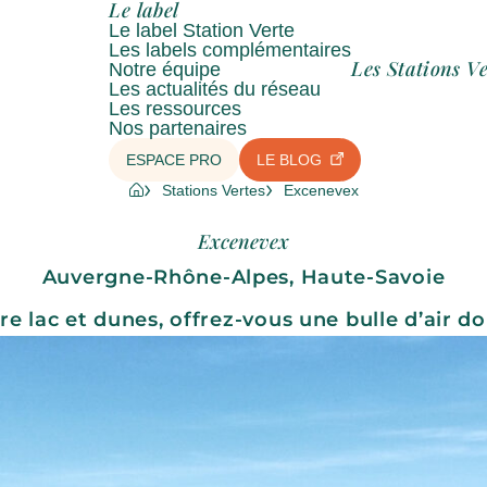
Le label
Le label Station Verte
Les labels complémentaires
Les Stations Ve
Notre équipe
Les actualités du réseau
Les ressources
Nos partenaires
ESPACE PRO
LE BLOG
Stations Vertes
Excenevex
Excenevex
Auvergne-Rhône-Alpes, Haute-Savoie
re lac et dunes, offrez-vous une bulle d’air d