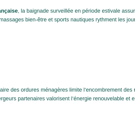
rançaise
, la baignade surveillée en période estivale assu
, massages bien-être et sports nautiques rythment les jou
taire des ordures ménagères limite l’encombrement des ru
ergeurs partenaires valorisent l’énergie renouvelable e