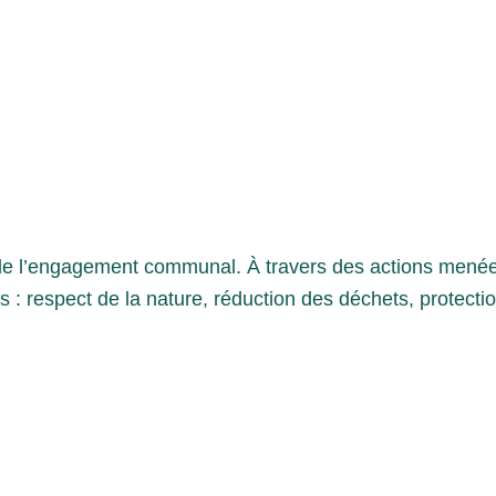
 de l’engagement communal. À travers des actions menées
espect de la nature, réduction des déchets, protection 