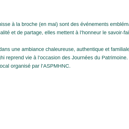
nisse à la broche (en mai) sont des événements embléma
alité et de partage, elles mettent à l’honneur le savoir-fai
ans une ambiance chaleureuse, authentique et familiale, r
hi reprend vie à l’occasion des Journées du Patrimoine. 
e local organisé par l’ASPMHNC.