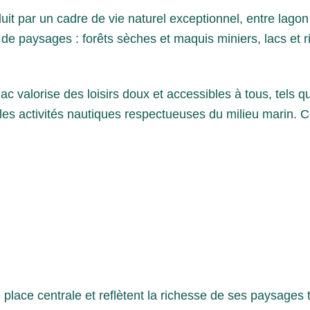
t par un cadre de vie naturel exceptionnel, entre lagon 
 paysages : forêts sèches et maquis miniers, lacs et ri
 valorise des loisirs doux et accessibles à tous, tels q
ore les activités nautiques respectueuses du milieu marin
lace centrale et reflètent la richesse de ses paysages t