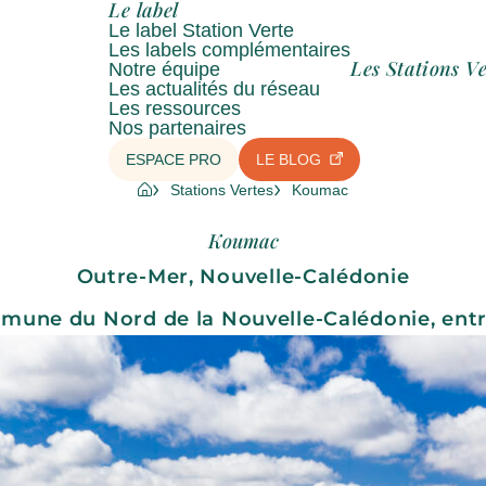
Le label
Le label Station Verte
Les labels complémentaires
Les Stations Ve
Notre équipe
Les actualités du réseau
Les ressources
Nos partenaires
ESPACE PRO
LE BLOG
Stations Vertes
Koumac
Koumac
Outre-Mer, Nouvelle-Calédonie
une du Nord de la Nouvelle-Calédonie, ent