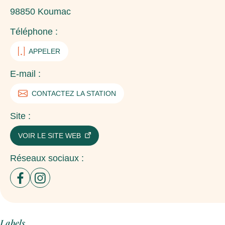
98850
Koumac
Téléphone :
APPELER
E-mail :
CONTACTEZ LA STATION
Site :
VOIR LE SITE WEB
Réseaux sociaux :
Ouvrir un nouvel onglet sur le site : facebook
Ouvrir un nouvel onglet sur le site : instagram
Labels