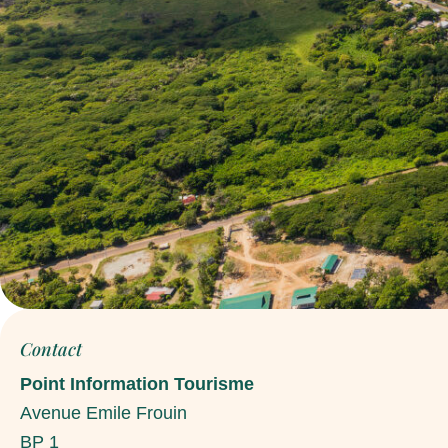
Contact
Point Information Tourisme
Avenue Emile Frouin
BP 1