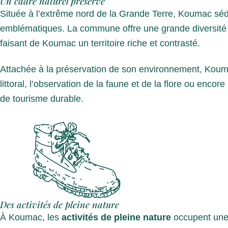
Un cadre naturel préservé
Située à l’extrême nord de la Grande Terre, Koumac sédui
emblématiques. La commune offre une grande diversité de
faisant de Koumac un territoire riche et contrasté.
Attachée à la préservation de son environnement, Koumac
littoral, l’observation de la faune et de la flore ou enc
de tourisme durable.
Des activités de pleine nature
À Koumac, les
activités de pleine nature
occupent une p