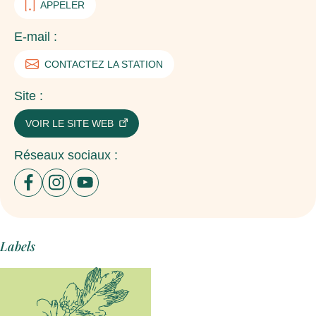
APPELER
E-mail :
CONTACTEZ LA STATION
Site :
VOIR LE SITE WEB
Réseaux sociaux :
Ouvrir un nouvel onglet sur le site : facebook
Ouvrir un nouvel onglet sur le site : instagram
Ouvrir un nouvel onglet sur le site : yout
Labels