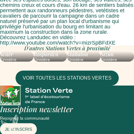
chemins creux et cours d'eau. 26 km de sentiers balisés
permettent aux randonneurs pédestres, vetétistes et
cavaliers de parcourir la campagne dans un cadre
naturel préservé par un plan local d'urbanisme qui
privilégie l'urbanisation du bourg en limitant au
maximum la construction dans la zone rurale.
Découvrez Landudec en vidéo :
http://www.youtube.com/watch?v=mizrSpBFdXE
D'autres Stations Vertes à proximité
Scaër
Rosporden
Mahalon
Sizun
Finistère
Finistère
Finistère
Finistère
VOIR TOUTES LES STATIONS VERTES
Inscription newsletter
Rejoignez la communauté
JE M'INSCRIS