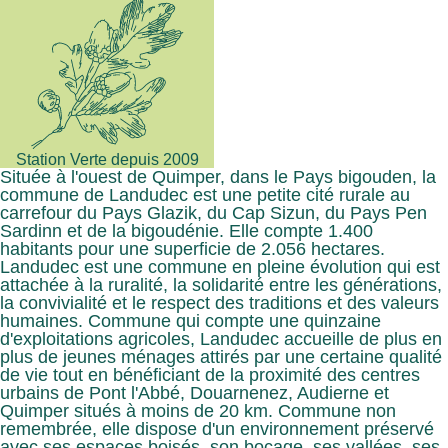
Station Verte depuis 2009
Située à l'ouest de Quimper, dans le Pays bigouden, la
commune de Landudec est une petite cité rurale au
carrefour du Pays Glazik, du Cap Sizun, du Pays Pen
Sardinn et de la bigoudénie. Elle compte 1.400
habitants pour une superficie de 2.056 hectares.
Landudec est une commune en pleine évolution qui est
attachée à la ruralité, la solidarité entre les générations,
la convivialité et le respect des traditions et des valeurs
humaines. Commune qui compte une quinzaine
d'exploitations agricoles, Landudec accueille de plus en
plus de jeunes ménages attirés par une certaine qualité
de vie tout en bénéficiant de la proximité des centres
urbains de Pont l'Abbé, Douarnenez, Audierne et
Quimper situés à moins de 20 km. Commune non
remembrée, elle dispose d'un environnement préservé
avec ses espaces boisés, son bocage, ses vallées, ses