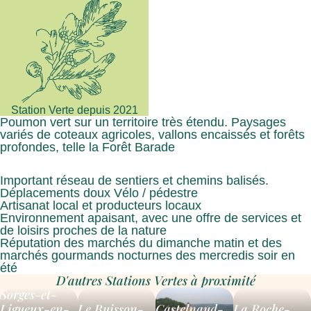
Station Verte depuis 2021
Poumon vert sur un territoire très étendu. Paysages
variés de coteaux agricoles, vallons encaissés et forêts
profondes, telle la Forêt Barade
Important réseau de sentiers et chemins balisés.
Déplacements doux Vélo / pédestre
Artisanat local et producteurs locaux
Environnement apaisant, avec une offre de services et
de loisirs proches de la nature
Réputation des marchés du dimanche matin et des
marchés gourmands nocturnes des mercredis soir en
été
D'autres Stations Vertes à proximité
Sorges-et-
Ligueux-en-
Le Buisson-
Castelnaud-
La Roche-