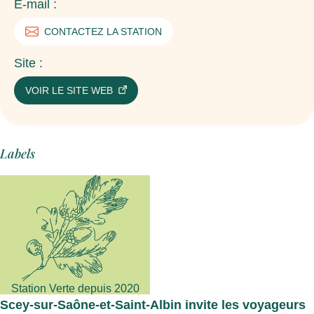
E-mail :
CONTACTEZ LA STATION
Site :
VOIR LE SITE WEB
Labels
Station Verte depuis 2020
Scey-sur-Saône-et-Saint-Albin
invite les voyageurs