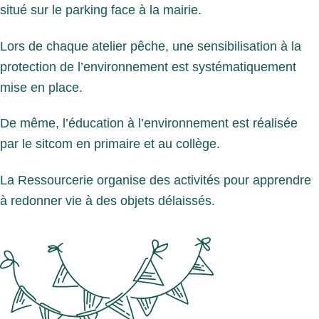
situé sur le parking face à la mairie.
Lors de chaque atelier pêche, une sensibilisation à la
protection de l’environnement est systématiquement
mise en place.
De même, l’éducation à l’environnement est réalisée
par le sitcom en primaire et au collège.
La Ressourcerie organise des activités pour apprendre
à redonner vie à des objets délaissés.