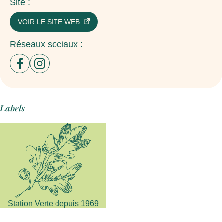
Site :
VOIR LE SITE WEB
Réseaux sociaux :
Ouvrir un nouvel onglet sur le site : facebook
Ouvrir un nouvel onglet sur le site : instagram
Labels
Station Verte depuis 1969