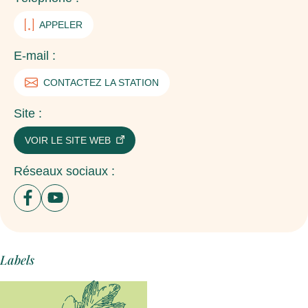
APPELER
E-mail :
CONTACTEZ LA STATION
Site :
VOIR LE SITE WEB
Réseaux sociaux :
Ouvrir un nouvel onglet sur le site : facebook
Ouvrir un nouvel onglet sur le site : youtube
Labels