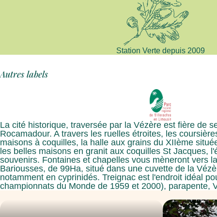
Station Verte depuis 2009
Autres labels
La cité historique, traversée par la Vézère est fière de
Rocamadour. A travers les ruelles étroites, les coursiè
maisons à coquilles, la halle aux grains du XIIème situé
les belles maisons en granit aux coquilles St Jacques, l
souvenirs. Fontaines et chapelles vous mèneront vers la 
Bariousses, de 99Ha, situé dans une cuvette de la Vézère
notamment en cyprinidés. Treignac est l'endroit idéal pou
championnats du Monde de 1959 et 2000), parapente, V