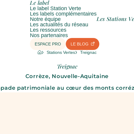
Le label
Le label Station Verte
Les labels complémentaires
Les Stations Ve
Notre équipe
Les actualités du réseau
Les ressources
Nos partenaires
ESPACE PRO
LE BLOG
Stations Vertes
Treignac
Treignac
Corrèze, Nouvelle-Aquitaine
apade patrimoniale au cœur des monts corréz