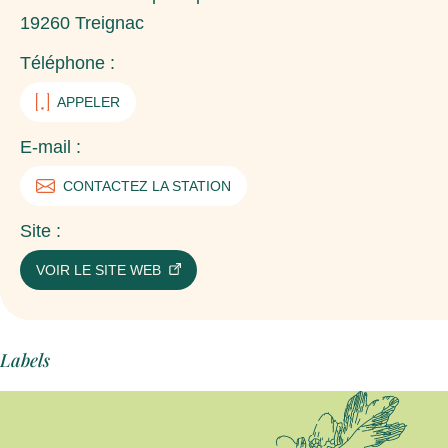
19260
Treignac
Téléphone :
APPELER
E-mail :
CONTACTEZ LA STATION
Site :
VOIR LE SITE WEB
Labels