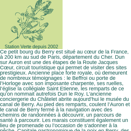
Station Verte depuis 2002
Ce petit bourg du Berry est situé au cœur de la France,
à 200 km au sud de Paris, département du Cher. Dun
sur Auron est une des étapes de la Route Jacques
Cœur, circuit touristique qui permet de visiter des sites
prestigieux. Ancienne place forte royale, où demeurent
de nombreux témoignages : le Beffroi ou porte de
l’Horloge avec son imposante charpente, ses ruelles,
l’église la collégiale Saint Etienne, les remparts de ce
qu’on nommait autrefois Dun le Roy. L'ancienne
conciergerie du Châtelet abrite aujourd’hui le musée du
canal de Berry. Au pied des remparts, coulent l’Auron et
le canal de Berry fermé à la navigation avec des
chemins de randonnées à découvrir, un parcours de
santé à parcourir. Les marais constituent également un
lieu de promenade ou l’occasion de s’adonner à la
pêche. Capitale gastronomique de la noix en Berry, des