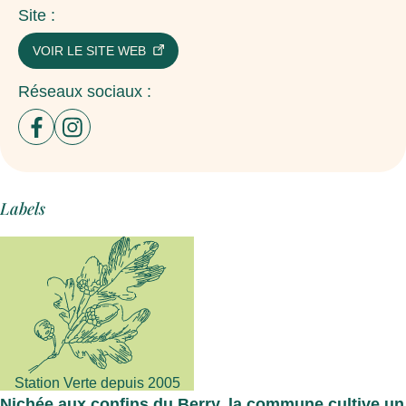
Site :
VOIR LE SITE WEB
Réseaux sociaux :
Ouvrir un nouvel onglet sur le site : facebook
Ouvrir un nouvel onglet sur le site : instagram
Labels
Station Verte depuis 2005
Nichée aux confins du Berry, la commune cultive un