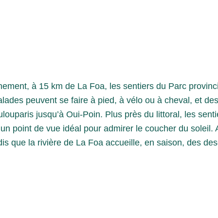
nement, à 15 km de La Foa, les sentiers du Parc provinc
lades peuvent se faire à pied, à vélo ou à cheval, et de
ouparis jusqu’à Oui-Poin. Plus près du littoral, les sen
 un point de vue idéal pour admirer le coucher du soleil
is que la rivière de La Foa accueille, en saison, des de