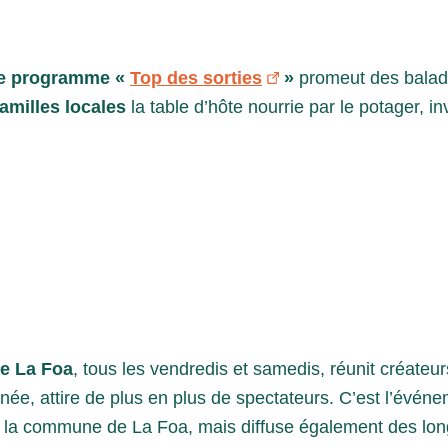
le programme «
Top des sorties
»
promeut des balade
amilles locales
la table d’hôte nourrie par le potager, i
de La Foa
, tous les vendredis et samedis, réunit créateu
ée, attire de plus en plus de spectateurs. C’est l’événe
e la commune de La Foa, mais diffuse également des lon