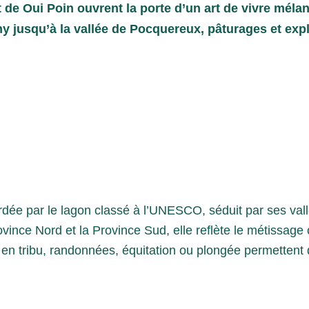
t de Oui Poin
ouvrent la porte d’un art de vivre méla
y jusqu’à la vallée de Pocquereux
, pâturages et ex
ée par le lagon classé à l’UNESCO, séduit par ses vall
Province Nord et la Province Sud, elle reflète le métissag
en tribu, randonnées, équitation ou plongée permettent d