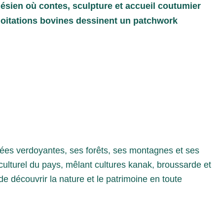
nésien où contes, sculpture et accueil coutumier
ploitations bovines dessinent un patchwork
ées verdoyantes, ses forêts, ses montagnes et ses
e culturel du pays, mêlant cultures kanak, broussarde et
e découvrir la nature et le patrimoine en toute