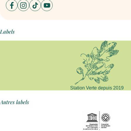
Ouvrir un nouvel onglet sur le site : facebook
Ouvrir un nouvel onglet sur le site : instagram
Ouvrir un nouvel onglet sur le site : tiktok
Ouvrir un nouvel onglet sur le site :
Labels
Station Verte depuis 2019
Autres labels