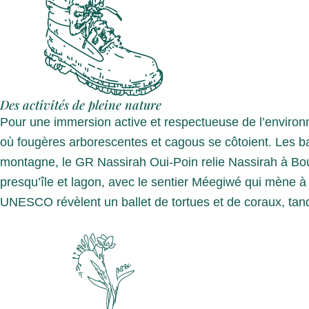
Des activités de pleine nature
Pour une immersion active et respectueuse de l’environ
où fougères arborescentes et cagous se côtoient. Les ba
montagne, le GR Nassirah Oui-Poin relie Nassirah à Boul
presqu’île et lagon, avec le sentier Méegiwé qui mène à
UNESCO révèlent un ballet de tortues et de coraux, tand