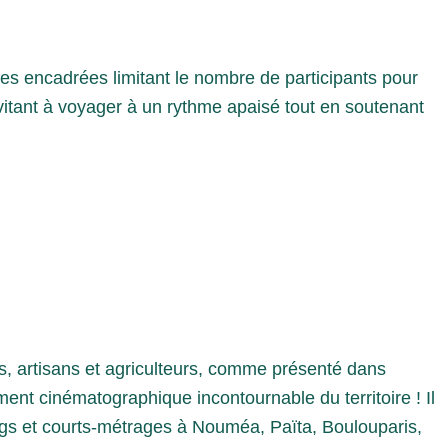
s encadrées limitant le nombre de participants pour
nvitant à voyager à un rythme apaisé tout en soutenant
rs, artisans et agriculteurs, comme présenté dans
ment cinématographique incontournable du territoire ! Il
gs et courts-métrages à Nouméa, Païta, Boulouparis,