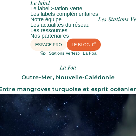
Le label
Le label Station Verte
Les labels complémentaires
Les Stations Ve
Notre équipe
Les actualités du réseau
Les ressources
Nos partenaires
ESPACE PRO
LE BLOG
Stations Vertes
La Foa
La Foa
Outre-Mer, Nouvelle-Calédonie
Entre mangroves turquoise et esprit océanie