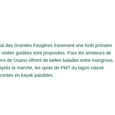
ial des Grandes Fougères traversent une forêt primaire
s visites guidées sont proposées. Pour les amateurs de
tiers de Ouano offrent de belles balades entre mangrove,
. Après la marche, les spots de PMT du lagon classé
scentes en kayak paisibles.