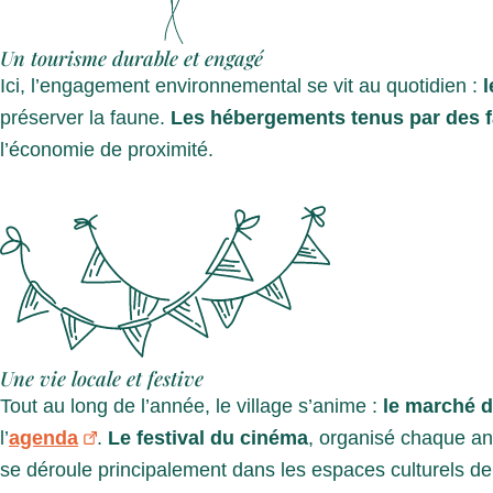
Un tourisme durable et engagé
Ici, l’engagement environnemental se vit au quotidien :
préserver la faune.
Les hébergements tenus par des f
l’économie de proximité.
Une vie locale et festive
Tout au long de l’année, le village s’anime :
le marché 
l’
agenda
.
Le festival du cinéma
, organisé chaque ann
se déroule principalement dans les espaces culturels d